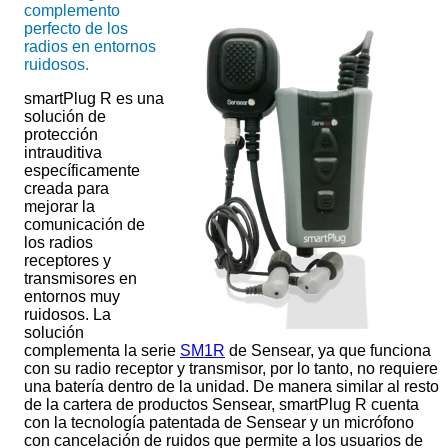
complemento
perfecto de los
radios en entornos
ruidosos.
smartPlug R es una
solución de
protección
intrauditiva
específicamente
creada para
mejorar la
comunicación de
los radios
receptores y
transmisores en
entornos muy
ruidosos. La
solución
complementa la serie
SM1R
de Sensear, ya que funciona
con su radio receptor y transmisor, por lo tanto, no requiere
una batería dentro de la unidad. De manera similar al resto
de la cartera de productos Sensear, smartPlug R cuenta
con la tecnología patentada de Sensear y un micrófono
con cancelación de ruidos que permite a los usuarios de