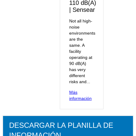
110 dB(A)
| Sensear
Not all high-
noise
environments
are the
same. A
facility
operating at
90 dB(A)
has very
different
risks and...
Más
información
DESCARGAR LA PLANILLA DE
INFORMACIÓN