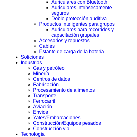
Auriculares con Bluetooth
Auriculares intrínsecamente
seguros
Doble protección auditiva
Productos inteligentes para grupos
Auriculares para recorridos y
capacitación grupales
Accesorios y repuestos
Cables
Estante de carga de la batería
Soliciones
Industrias
Gas y petróleo
Minería
Centros de datos
Fabricación
Procesamiento de alimentos
Transporte
Ferrocarril
Aviación
Envíos
Yates/Embarcaciones
Construcción/Equipos pesados
Construcción vial
Tecnología