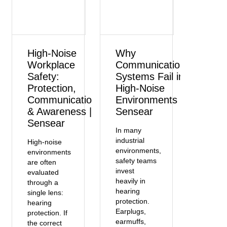
High-Noise
Why
Workplace
Communication
Safety:
Systems Fail in
Protection,
High-Noise
Communication
Environments |
& Awareness |
Sensear
Sensear
In many
industrial
High-noise
environments,
environments
safety teams
are often
invest
evaluated
heavily in
through a
hearing
single lens:
protection.
hearing
Earplugs,
protection. If
earmuffs,
the correct